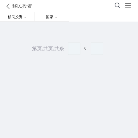
移民投资
移民投资
国家
第页,共页,共条
0