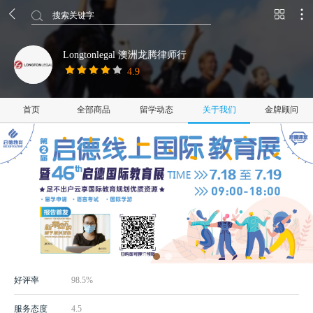
搜索关键字
Longtonlegal 澳洲龙腾律师行
4.9
首页
全部商品
留学动态
关于我们
金牌顾问
好评率
98.5%
服务态度
4.5